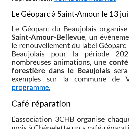
Le Géoparc à Saint-Amour le 13 jui
Le Géoparc du Beaujolais organise
Saint-Amour-Bellevue
, un événeme
le renouvellement du label Géopar
Beaujolais pour la période 20
nombreuses animations, une
confé
forestière dans le Beaujolais
sera 
exemples sur la commune de 
programme.
Café-réparation
L’association
3CHB
organise chaqu
mois à
Chénelette
un « café-réparat