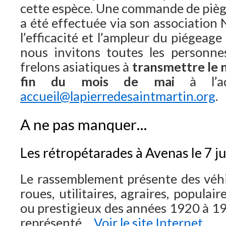
cette espèce. Une commande de piège
a été effectuée via son association 
l’efficacité et l’ampleur du piégeage
nous invitons toutes les personne
frelons asiatiques à
transmettre le n
fin du mois de mai
à l’ad
accueil@lapierredesaintmartin.org
.
A ne pas manquer…
Les rétropétarades à Avenas le 7 ju
Le rassemblement présente des véhi
roues, utilitaires, agraires, populaire
ou prestigieux des années 1920 à 1
représenté…
Voir le site Internet