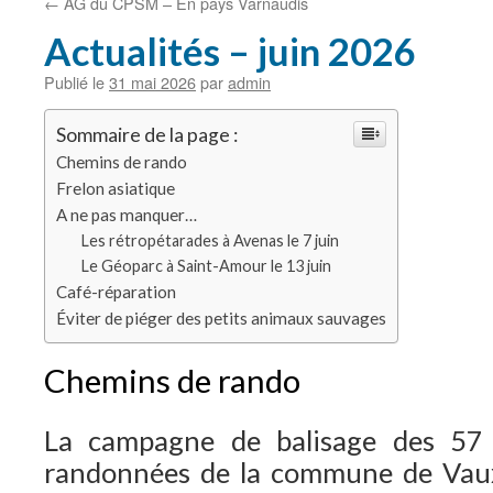
←
AG du CPSM – En pays Varnaudis
Actualités – juin 2026
Publié le
31 mai 2026
par
admin
Sommaire de la page :
Chemins de rando
Frelon asiatique
A ne pas manquer…
Les rétropétarades à Avenas le 7 juin
Le Géoparc à Saint-Amour le 13 juin
Café-réparation
Éviter de piéger des petits animaux sauvages
Chemins de rando
La campagne de balisage des 5
randonnées de la commune de Vaux