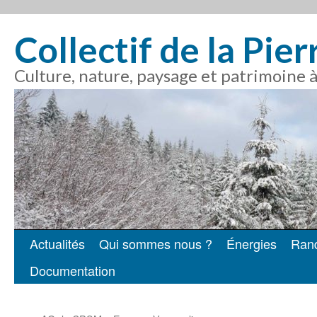
Collectif de la Pie
Culture, nature, paysage et patrimoine 
Actualités
Qui sommes nous ?
Énergies
Ran
Aller
Documentation
au
contenu