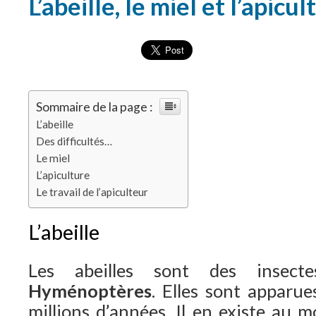
L’abeille, le miel et l’apicul
Sommaire de la page :
L’abeille
Des difficultés…
Le miel
L’apiculture
Le travail de l’apiculteur
L’abeille
Les abeilles sont des insect
Hyménoptères
. Elles sont apparue
millions d’années. Il en existe au 