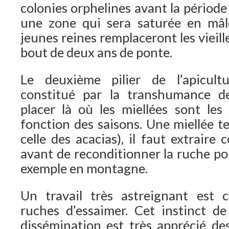
colonies orphelines avant la périod
une zone qui sera saturée en mâle
jeunes reines remplaceront les vieil
bout de deux ans de ponte.
Le deuxième pilier de l’apicult
constitué par la transhumance d
placer là où les miellées sont le
fonction des saisons. Une miellée t
celle des acacias), il faut extraire
avant de reconditionner la ruche pou
exemple en montagne.
Un travail très astreignant est c
ruches d’essaimer. Cet instinct d
dissémination est très apprécié de