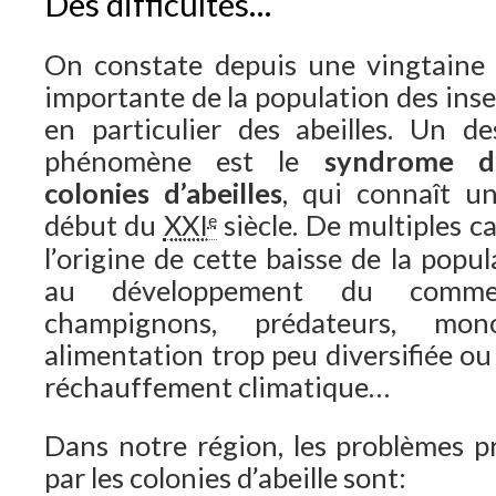
Des difficultés…
On constate depuis une vingtaine 
importante de la population des inse
en particulier des abeilles. Un 
phénomène est le
syndrome d
colonies d’abeilles
, qui connaît u
début du
XXI
siècle. De multiples c
e
l’origine de cette baisse de la popula
au développement du commerce
champignons, prédateurs, mono
alimentation trop peu diversifiée ou
réchauffement climatique…
Dans notre région, les problèmes p
par les colonies d’abeille sont: