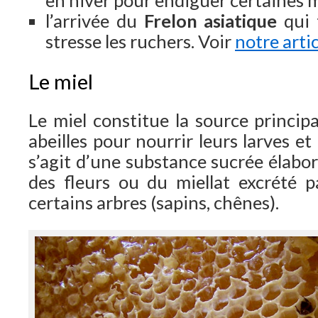
en hiver pour endiguer certaines m
l’arrivée du
Frelon asiatique
qui 
stresse les ruchers. Voir
notre artic
Le miel
Le miel constitue la source princip
abeilles pour nourrir leurs larves et 
s’agit d’une substance sucrée élabor
des fleurs ou du miellat excrété 
certains arbres (sapins, chênes).