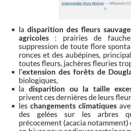
Imkermeister Alois Wallner
— Wikipedia CC 
h
la
disparition des fleurs sauvage
agricoles
: prairies de fauche
suppression de toute flore sponta
ronces et des aubépines, principa
toutes fleurs, jachères fleuries tr
l’
extension des forêts de Dougl
biologiques,
la
disparition ou la taille exce
privent ces dernières de leurs fleur
les
changements climatiques
avec
des gelées sur les arbres qu
précocement (acacia notamment) e