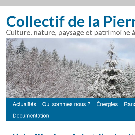
Collectif de la Pie
Culture, nature, paysage et patrimoine 
Actualités
Qui sommes nous ?
Énergies
Ran
Aller
Documentation
au
contenu