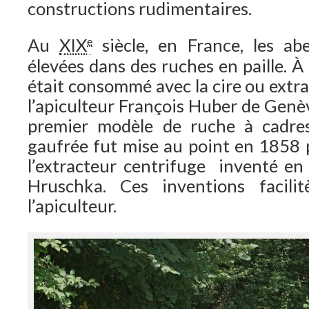
constructions rudimentaires.
Au
XIX
siècle, en France, les abe
e
élevées dans des ruches en paille. À
était consommé avec la cire ou extra
l’apiculteur François Huber de Genèv
premier modèle de ruche à cadres 
gaufrée fut mise au point en 1858 
l’extracteur centrifuge inventé e
Hruschka. Ces inventions facilit
l’apiculteur.