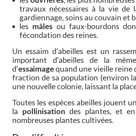
travaux nécessaires à la vie de l
gardiennage, soins au couvain et b
les
mâles
ou faux-bourdons dont 
fécondation des reines.
Un essaim d’abeilles est un rass
important d’abeilles de la même
d’
essaimage
quand une vieille reine 
fraction de sa population (environ l
une nouvelle colonie, laissant la plac
Toutes les espèces abeilles jouent u
la
pollinisation
des plantes, et en 
nombreuses plantes cultivées.