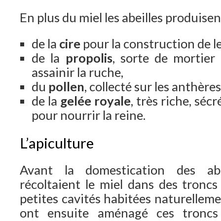
En plus du miel les abeilles produisen
de la
cire
pour la construction de l
de la
propolis
, sorte de mortier 
assainir la ruche,
du
pollen
, collecté sur les anthères
de la
gelée royale
, très riche, séc
pour nourrir la reine.
L’apiculture
Avant la domestication des ab
récoltaient le miel dans des troncs
petites cavités habitées naturellement
ont ensuite aménagé ces troncs 