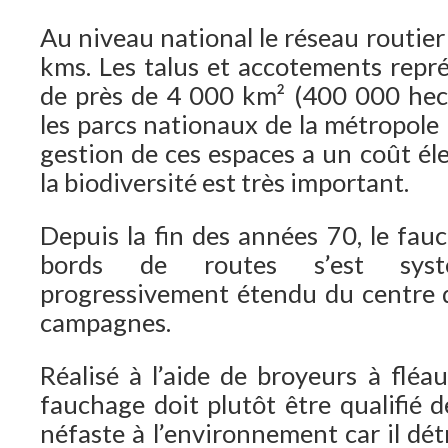
Au niveau national le réseau routier
kms. Les talus et accotements repr
de près de 4 000 km² (400 000 hect
les parcs nationaux de la métropole r
gestion de ces espaces a un coût él
la biodiversité est très important.
Depuis la fin des années 70, le fa
bords de routes s’est syst
progressivement étendu du centre de
campagnes.
Réalisé à l’aide de broyeurs à fléau
fauchage doit plutôt être qualifié d
néfaste à l’environnement car il dét