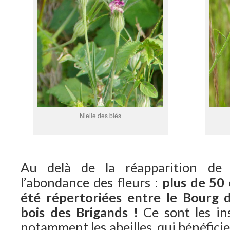
Nielle des blés
Au delà de la réapparition de
l’abondance des fleurs :
plus de 50 
été répertoriées entre le Bourg 
bois des Brigands !
Ce sont les ins
notamment les abeilles, qui bénéfici