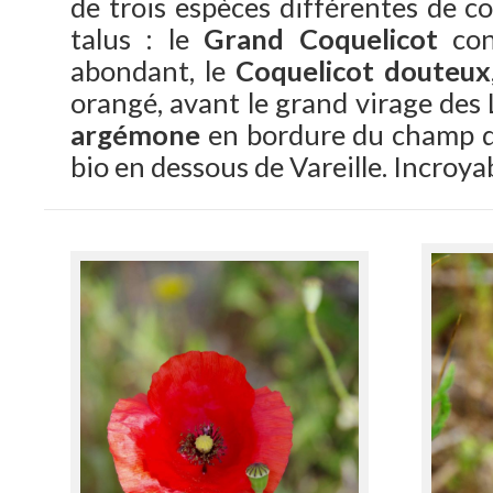
de trois espèces différentes de co
talus : le
Grand Coquelicot
con
abondant, le
Coquelicot douteux
orangé, avant le grand virage des 
argémone
en bordure du champ de
bio en dessous de Vareille. Incroyab