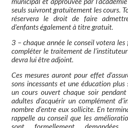
municipal et approuvée par l’académie 
seuls suivront gratuitement les cours. T
réservera le droit de faire admett
d’enfants également à titre gratuit.
3 – chaque année le conseil votera les
compléter le traitement de l’instituteur
devra lui être adjoint.
Ces mesures auront pour effet d’assu
sons incessants et une éducation plus 
un cours ouvert chaque soir pendant 
adultes d’acquérir un complément d’i
nombre d’entre eux sollicite. En termi
rappelle au conseil que les améliorati
sont formellement demandées 