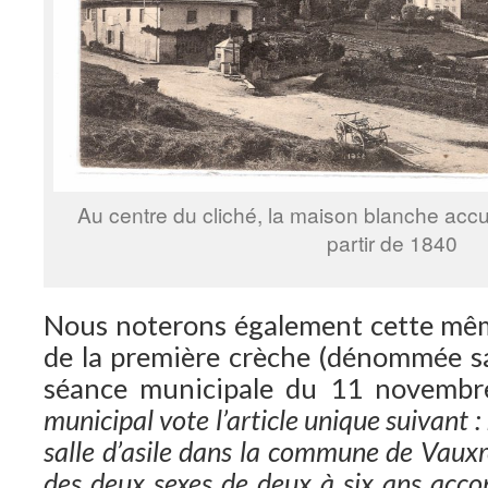
Au centre du cliché, la maison blanche accueil
partir de 1840
Nous noterons également cette mêm
de la première crèche (dénommée sall
séance municipale du 11 novemb
municipal vote l’article unique suivant : I
salle d’asile dans la commune de Vauxr
des deux sexes de deux à six ans accom