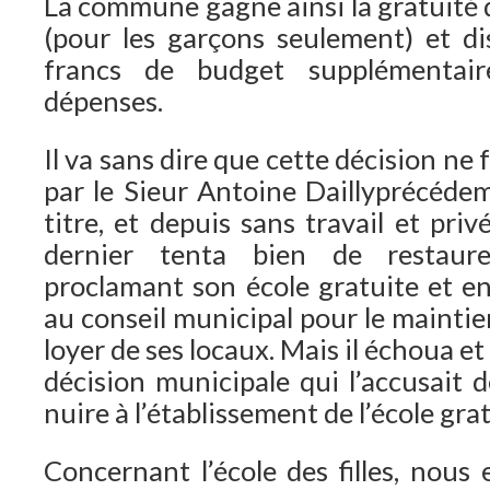
La commune gagne ainsi la gratuité
(pour les garçons seulement) et di
francs de budget supplémentai
dépenses.
Il va sans dire que cette décision ne 
par le Sieur Antoine Daillyprécéde
titre, et depuis sans travail et pri
dernier tenta bien de restaur
proclamant son école gratuite et en
au conseil municipal pour le maintie
loyer de ses locaux. Mais il échoua et
décision municipale qui l’accusait d
nuire à l’établissement de l’école gra
Concernant l’école des filles, nous