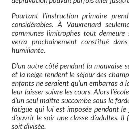
dépravation pouvait parfois aller jusqu’
Pourtant l’instruction primaire pre
considérables. À Vauxrenard seulem
communes limitrophes tout demeure st
verra prochainement constitué dans 
humiliante.
D’un autre côté pendant la mauvaise sa
et la neige rendent le séjour des champ
enfants ne seraient qu’un embarras à l
leur laisser suivre les cours. Alors l’éco
d’un seul maître succombe sous le farde
fatigue qui lui est imposée pendant le
d’ouvrir le soir une classe d’adultes. I
soit divisée.