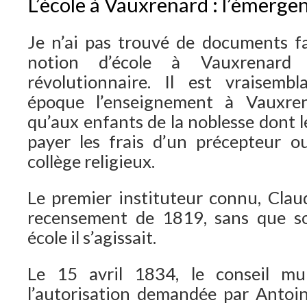
L’école à Vauxrenard : l’émerge
Je n’ai pas trouvé de documents fa
notion d’école à Vauxrenard 
révolutionnaire. Il est vraisembl
époque l’enseignement à Vauxren
qu’aux enfants de la noblesse dont 
payer les frais d’un précepteur o
collège religieux.
Le premier instituteur connu, Claud
recensement de 1819, sans que soi
école il s’agissait.
Le 15 avril 1834, le conseil mun
l’autorisation demandée par Antoin