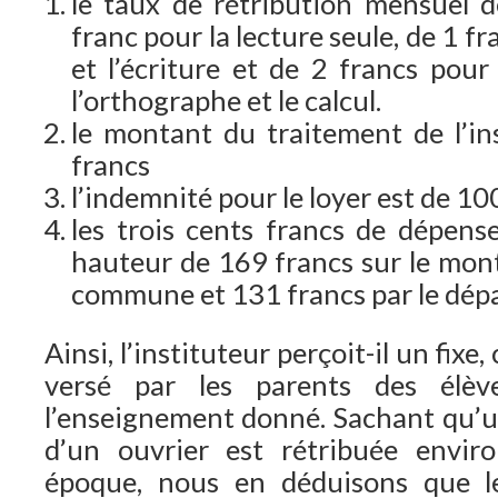
le taux de rétribution mensuel d
franc pour la lecture seule, de 1 fr
et l’écriture et de 2 francs pour l
l’orthographe et le calcul.
le montant du traitement de l’in
francs
l’indemnité pour le loyer est de 10
les trois cents francs de dépense
hauteur de 169 francs sur le mont
commune et 131 francs par le dépa
Ainsi, l’instituteur perçoit-il un fixe
versé par les parents des élè
l’enseignement donné. Sachant qu’un
d’un ouvrier est rétribuée envir
époque, nous en déduisons que l