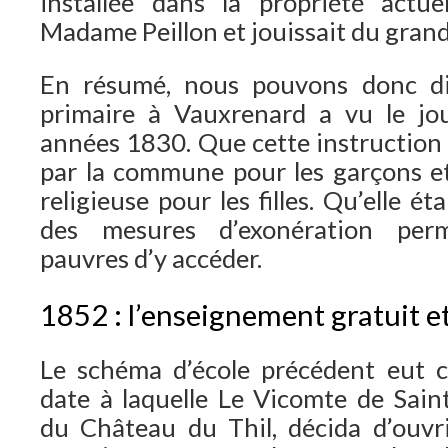
installée dans la propriété actu
Madame Peillon et jouissait du grand
En résumé, nous pouvons donc dir
primaire à Vauxrenard a vu le jo
années 1830. Que cette instruction 
par la commune pour les garçons et
religieuse pour les filles. Qu’elle é
des mesures d’exonération per
pauvres d’y accéder.
1852 : l’enseignement gratuit et
Le schéma d’école précédent eut c
date à laquelle Le Vicomte de Saint-
du Château du Thil, décida d’ouvri