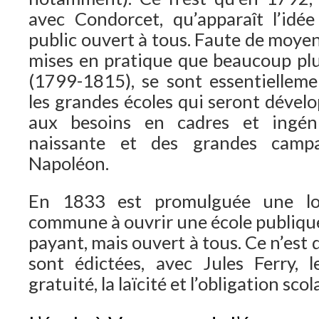
avec Condorcet, qu’apparaît l’idé
public ouvert à tous. Faute de moyen
mises en pratique que beaucoup plus
(1799-1815), se sont essentiellemen
les grandes écoles qui seront dével
aux besoins en cadres et ingéni
naissante et des grandes campa
Napoléon.
En 1833 est promulguée une lo
commune à ouvrir une école publique
payant, mais ouvert à tous. Ce n’es
sont édictées, avec Jules Ferry, le
gratuité, la laïcité et l’obligation scol