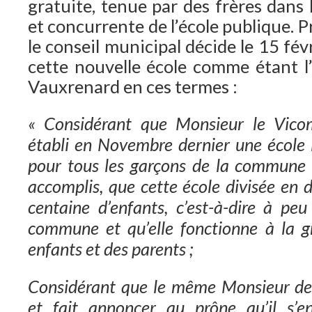
gratuite, tenue par des frères dans
et concurrente de l’école publique. P
le conseil municipal décide le 15 fé
cette nouvelle école comme étant 
Vauxrenard en ces termes :
« Considérant que Monsieur le Vicom
établi en Novembre dernier une école l
pour tous les garçons de la commune
accomplis, que cette école divisée en 
centaine d’enfants, c’est-à-dire à pe
commune et qu’elle fonctionne à la g
enfants et des parents ;
Considérant que le même Monsieur de 
et fait annoncer au prône qu’il s’e