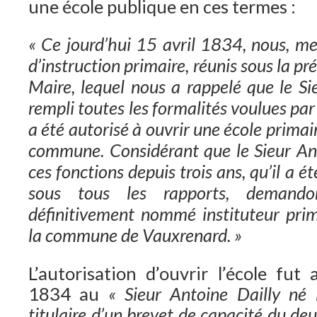
une école publique en ces termes :
« Ce jourd’hui 15 avril 1834, nous, m
d’instruction primaire, réunis sous la p
Maire, lequel nous a rappelé que le S
rempli toutes les formalités voulues par
a été autorisé à ouvrir une école primai
commune. Considérant que le Sieur An
ces fonctions depuis trois ans, qu’il a é
sous tous les rapports, demando
définitivement nommé instituteur pri
la commune de Vauxrenard. »
L’autorisation d’ouvrir l’école fut
1834 au
« Sieur Antoine Dailly né
titulaire d’un brevet de capacité du de