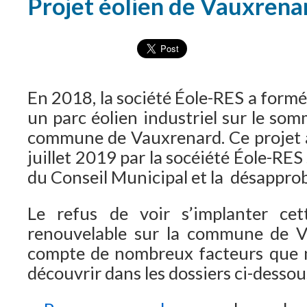
Projet éolien de Vauxrena
En 2018, la société Éole-RES a formé
un parc éolien industriel sur le som
commune de Vauxrenard. Ce projet 
juillet 2019 par la socéiété Éole-RES
du Conseil Municipal et la désapprob
Le refus de voir s’implanter cet
renouvelable sur la commune de 
compte de nombreux facteurs que n
découvrir dans les dossiers ci-dessou