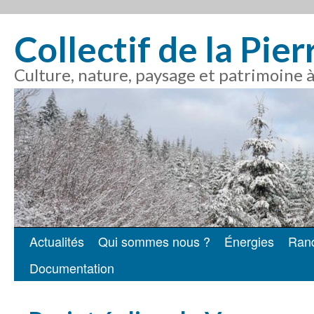
Collectif de la Pie
Culture, nature, paysage et patrimoine 
Actualités
Qui sommes nous ?
Énergies
Ran
Aller
Documentation
au
contenu