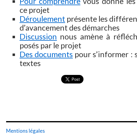
Pour comprendre
vous donne les 
ce projet
Déroulement
présente les différen
d’avancement des démarches
Discussion
nous amène à réfléchi
posés par le projet
Des documents
pour s’informer : s
textes
Mentions légales