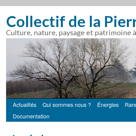
Collectif de la Pie
Culture, nature, paysage et patrimoine 
Actualités
Qui sommes nous ?
Énergies
Ran
Aller
Documentation
au
contenu