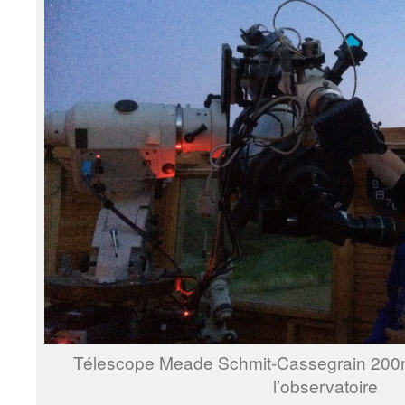
Télescope Meade Schmit-Cassegrain 200mm
l’observatoire