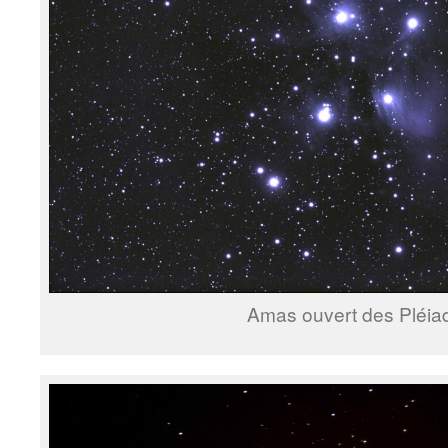
Amas ouvert des Pléia