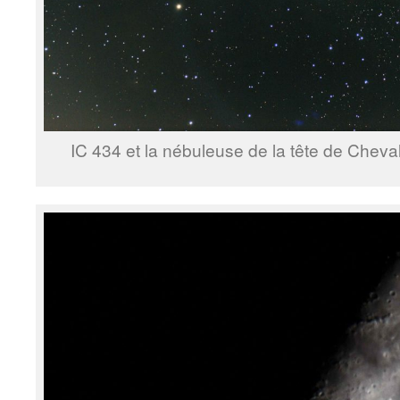
IC 434 et la nébuleuse de la tête de Cheval