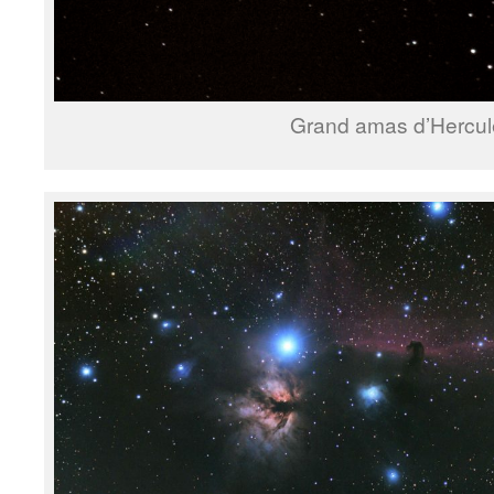
Grand amas d’Hercul