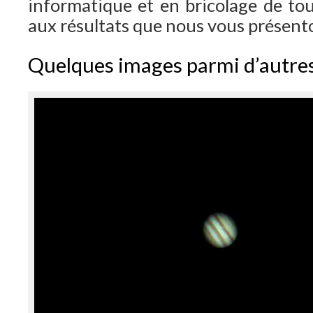
informatique et en bricolage de tou
aux résultats que nous vous présent
Quelques images parmi d’autre