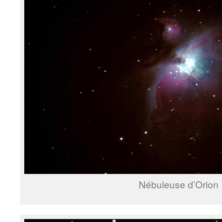
Nébuleuse d’Orion