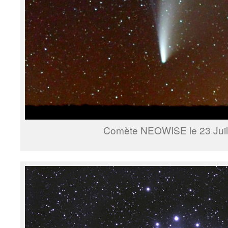
Comète NEOWISE le 23 Juil