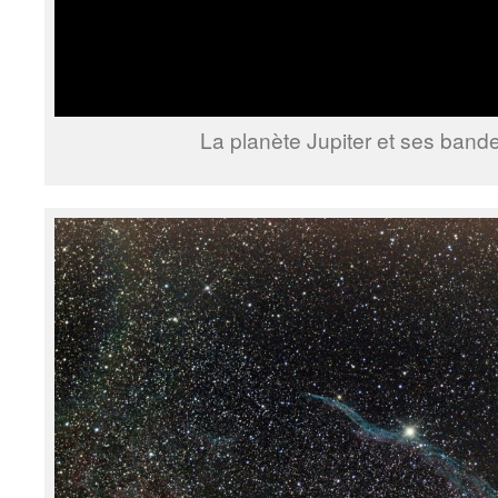
La planète Jupiter et ses band