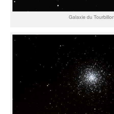
Galaxie du Tourbillo