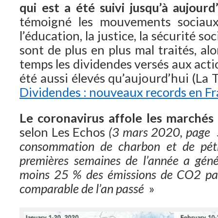
qui est a été suivi
jusqu’à aujourd
témoigné les mouvements sociaux r
l’éducation, la justice, la sécurité s
sont de plus en plus mal traités, a
temps les dividendes versés aux acti
été aussi élevés qu’aujourd’hui (La
Dividendes : nouveaux records en F
Le coronavirus affole les marchés 
selon Les Echos
(3 mars 2020, page 
consommation de charbon et de pétr
premières semaines de l’année a géné
moins 25 % des émissions de CO2 par
comparable de l’an passé
»