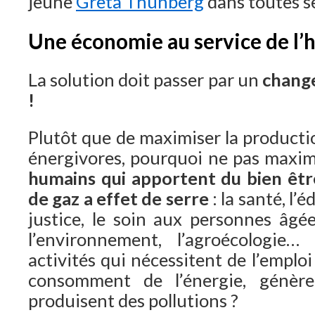
jeune
Greta Thunberg
dans toutes s
Une économie au service de l
La solution doit passer par un
chang
!
Plutôt que de maximiser la producti
énergivores, pourquoi ne pas maxi
humains qui apportent du bien êtr
de gaz a effet de serre
: la santé, l’é
justice, le soin aux personnes âgée
l’environnement, l’agroécologie… 
activités qui nécessitent de l’emploi
consomment de l’énergie, génè
produisent des pollutions ?