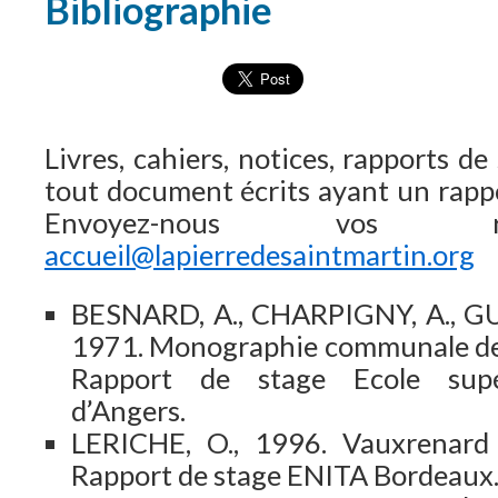
Bibliographie
Livres, cahiers, notices, rapports d
tout document écrits ayant un rapp
Envoyez-nous vos r
accueil@lapierredesaintmartin.org
BESNARD, A., CHARPIGNY, A., GUBT
1971. Monographie communale de
Rapport de stage Ecole supér
d’Angers.
LERICHE, O., 1996. Vauxrenard 
Rapport de stage ENITA Bordeaux