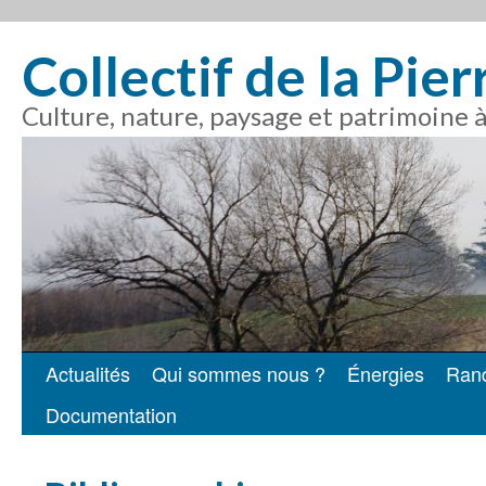
Collectif de la Pie
Culture, nature, paysage et patrimoine 
Actualités
Qui sommes nous ?
Énergies
Ran
Aller
Documentation
au
contenu