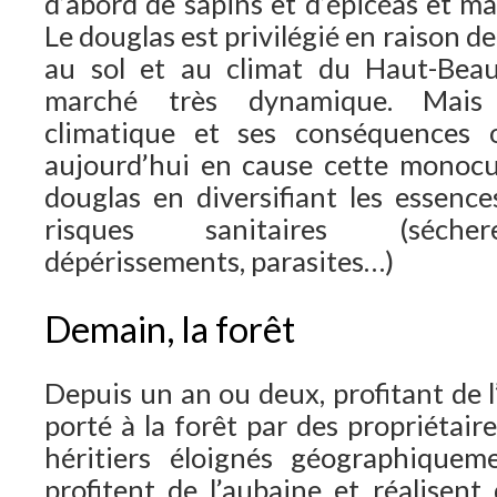
d’abord de sapins et d’épicéas et m
Le douglas est privilégié en raison 
au sol et au climat du Haut-Beauj
marché très dynamique. Mais 
climatique et ses conséquences 
aujourd’hui en cause cette monocul
douglas en diversifiant les essence
risques sanitaires (sécher
dépérissements, parasites…)
Demain, la forêt
Depuis un an ou deux, profitant de l
porté à la forêt par des propriétaire
héritiers éloignés géographiqueme
profitent de l’aubaine et réalisent