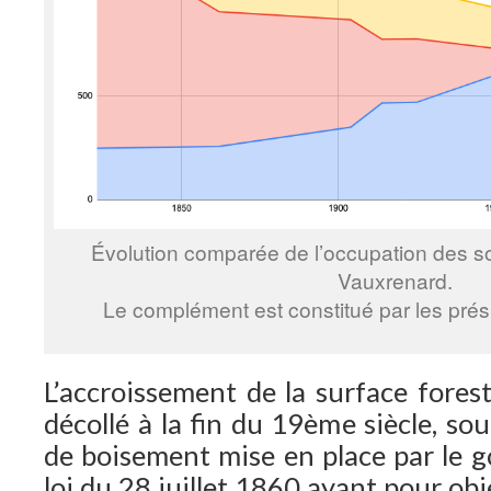
Évolution comparée de l’occupation des s
Vauxrenard.
Le complément est constitué par les prés, 
L’accroissement de la surface fores
décollé à la fin du 19ème siècle, so
de boisement mise en place par le 
loi du 28 juillet 1860 ayant pour ob