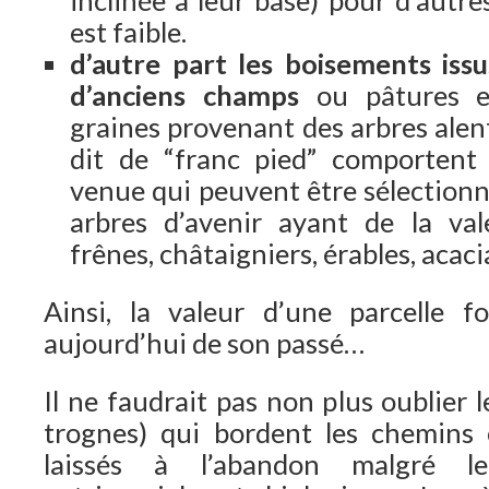
inclinée à leur base) pour d’autre
est faible.
d’autre part les boisements issu
d’anciens champs
ou pâtures e
graines provenant des arbres alen
dit de “franc pied” comportent 
venue qui peuvent être sélectionn
arbres d’avenir ayant de la val
frênes, châtaigniers, érables, acaci
Ainsi, la valeur d’une parcelle fo
aujourd’hui de son passé…
Il ne faudrait pas non plus oublier l
trognes) qui bordent les chemins 
laissés à l’abandon malgré l