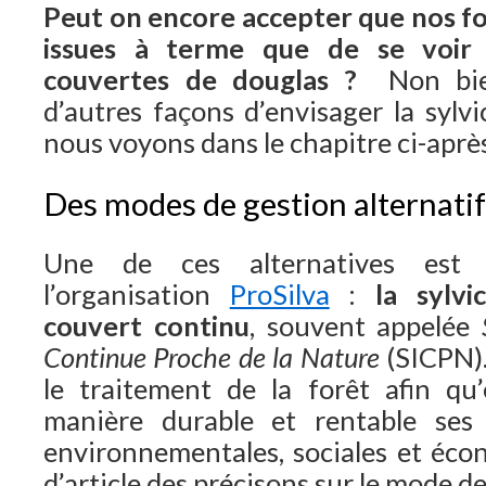
Peut on encore accepter que nos for
issues à terme que de se voir
couvertes de douglas ?
Non bien 
d’autres façons d’envisager la sylvi
nous voyons dans le chapitre ci-après
Des modes de gestion alternatifs
Une de ces alternatives est 
l’organisation
ProSilva
:
la sylv
couvert continu
, souvent appelée
Continue Proche de la Nature
(SICPN).
le traitement de la forêt afin qu’
manière durable et rentable ses 
environnementales, sociales et écon
d’article des précisons sur le mode d