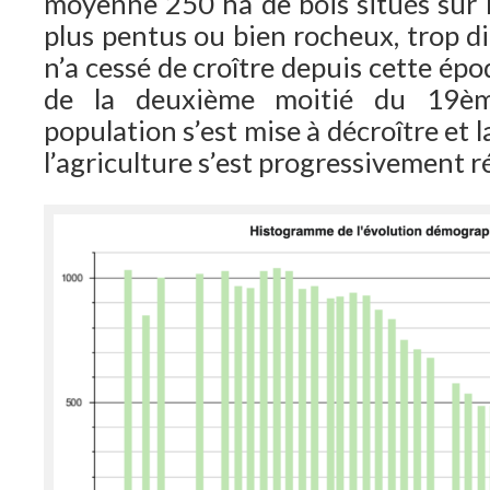
moyenne 250 ha de bois situés sur 
plus pentus ou bien rocheux, trop diff
n’a cessé de croître depuis cette époq
de la deuxième moitié du 19èm
population s’est mise à décroître et 
l’agriculture s’est progressivement r