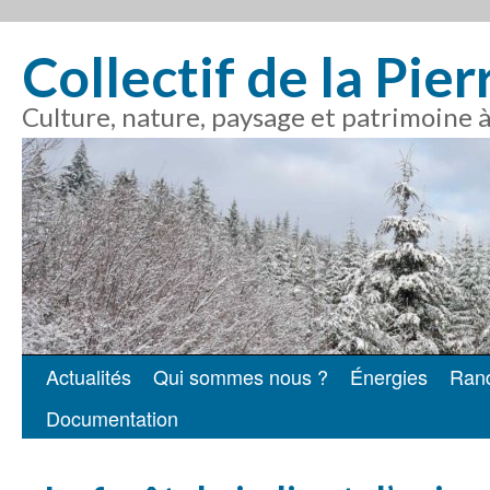
Collectif de la Pie
Culture, nature, paysage et patrimoine 
Actualités
Qui sommes nous ?
Énergies
Ran
Aller
Documentation
au
contenu