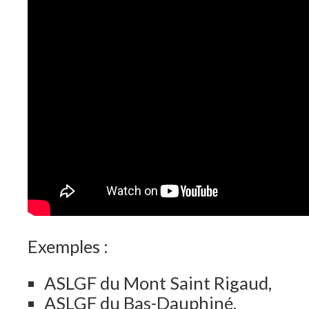
Exemples :
ASLGF du Mont Saint Rigaud,
ASLGF du Bas-Dauphiné,