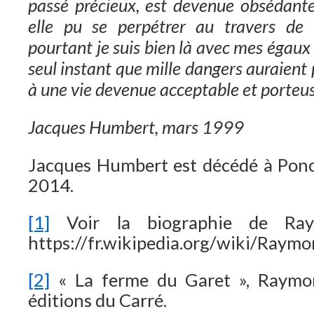
passé précieux, est devenue obsédant
elle pu se perpétrer au travers de 
pourtant je suis bien là avec mes égaux
seul instant que mille dangers auraient p
à une vie devenue acceptable et porteus
Jacques Humbert, mars 1999
Jacques Humbert est décédé à Ponc
2014.
[1]
Voir la biographie de Ra
https://fr.wikipedia.org/wiki/Ray
[2]
« La ferme du Garet », Raymo
éditions du Carré.