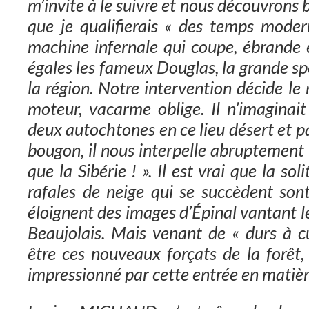
m’invite à le suivre et nous découvrons
que je qualifierais « des temps mode
machine infernale qui coupe, ébrande 
égales les fameux Douglas, la grande spé
la région. Notre intervention décide le
moteur, vacarme oblige. Il n’imaginait
deux autochtones en ce lieu désert et pa
bougon, il nous interpelle abruptement « c
que la Sibérie ! ». Il est vrai que la sol
rafales de neige qui se succèdent sont
éloignent des images d’Épinal vantant 
Beaujolais. Mais venant de « durs à 
être ces nouveaux forçats de la forêt,
impressionné par cette entrée en matièr