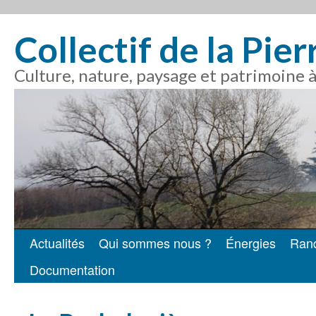
Collectif de la Pie
Culture, nature, paysage et patrimoine 
Actualités
Qui sommes nous ?
Énergies
Ran
Aller
Documentation
au
contenu