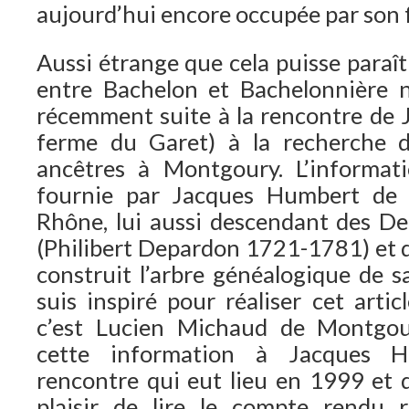
aujourd’hui encore occupée par son 
Aussi étrange que cela puisse paraî
entre Bachelon et Bachelonnière 
récemment suite à la rencontre de 
ferme du Garet) à la recherche 
ancêtres à Montgoury. L’informati
fournie par Jacques Humbert de 
Rhône, lui aussi descendant des D
(Philibert Depardon 1721-1781) et 
construit l’arbre généalogique de s
suis inspiré pour réaliser cet artic
c’est Lucien Michaud de Montgou
cette information à Jacques H
rencontre qui eut lieu en 1999 et d
plaisir de lire le compte rendu 