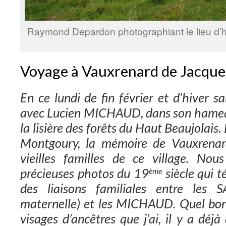
Raymond Depardon photographiant le lieu d’h
Voyage à Vauxrenard de Jacqu
En ce lundi de fin février et d’hiver sa
avec Lucien MICHAUD, dans son hamea
la lisière des forêts du Haut Beaujolais.
Montgoury, la mémoire de Vauxrenard
vieilles familles de ce village. Nou
précieuses photos du 19
siècle qui t
ème
des liaisons familiales entre les
maternelle) et les MICHAUD. Quel bon
visages d’ancêtres que j’ai, il y a déj