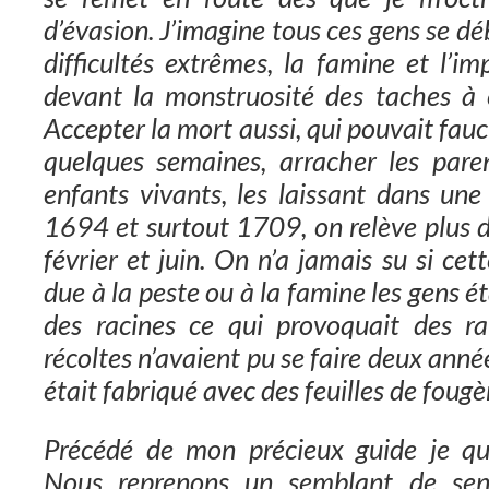
d’évasion. J’imagine tous ces gens se déb
difficultés extrêmes, la famine et l’i
devant la monstruosité des taches à 
Accepter la mort aussi, qui pouvait fauc
quelques semaines, arracher les pare
enfants vivants, les laissant dans une
1694 et surtout 1709, on relève plus 
février et juin. On n’a jamais su si cet
due à la peste ou à la famine les gens é
des racines ce qui provoquait des ra
récoltes n’avaient pu se faire deux anné
était fabriqué avec des feuilles de fougè
Précédé de mon précieux guide je qui
Nous reprenons un semblant de sent