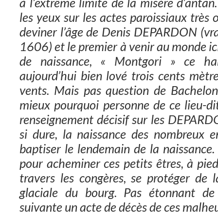
à l’extrême limite de la misère d’antan.
les yeux sur les actes paroissiaux très
deviner l’âge de Denis DEPARDON (vr
1606) et le premier à venir au monde ici.
de naissance, « Montgori » ce h
aujourd’hui bien lové trois cents mètre
vents. Mais pas question de Bachelon
mieux pourquoi personne de ce lieu-d
renseignement décisif sur les DEPARDO
si dure, la naissance des nombreux e
baptiser le lendemain de la naissance.
pour acheminer ces petits êtres, à pie
travers les congères, se protéger de la
glaciale du bourg. Pas étonnant de
suivante un acte de décès de ces malhe