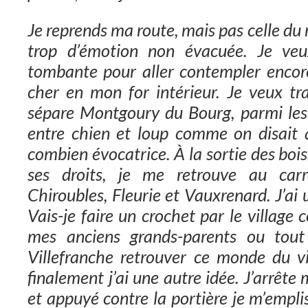
Je reprends ma route, mais pas celle du re
trop d’émotion non évacuée. Je veux
tombante pour aller contempler encore 
cher en mon for intérieur. Je veux tra
sépare Montgoury du Bourg, parmi les
entre chien et loup comme on disait a
combien évocatrice. À la sortie des bois
ses droits, je me retrouve au car
Chiroubles, Fleurie et Vauxrenard. J’ai 
Vais-je faire un crochet par le village
mes anciens grands-parents ou tout 
Villefranche retrouver ce monde du v
finalement j’ai une autre idée. J’arrête
et appuyé contre la portière je m’empl