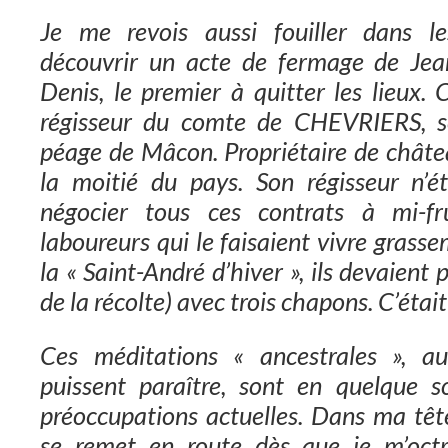
Je me revois aussi fouiller dans le
découvrir un acte de fermage de Je
Denis, le premier à quitter les lieux.
régisseur du comte de CHEVRIERS, se
péage de Mâcon. Propriétaire de châtea
la moitié du pays. Son régisseur n’é
négocier tous ces contrats à mi-fr
laboureurs qui le faisaient vivre gras
la « Saint-André d’hiver », ils devaient 
de la récolte) avec trois chapons. C’était
Ces méditations « ancestrales », aus
puissent paraître, sont en quelque s
préoccupations actuelles. Dans ma têt
se remet en route dès que je m’octr