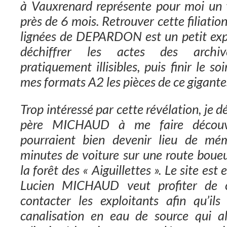
à Vauxrenard représente pour moi un 
près de 6 mois. Retrouver cette filiati
lignées de DEPARDON est un petit exp
déchiffrer les actes des archiv
pratiquement illisibles, puis finir le so
mes formats A2 les pièces de ce gigante
Trop intéressé par cette révélation, je dé
père MICHAUD à me faire découvr
pourraient bien devenir lieu de mém
minutes de voiture sur une route boue
la forêt des « Aiguillettes ». Le site est
Lucien MICHAUD veut profiter de 
contacter les exploitants afin qu’il
canalisation en eau de source qui a