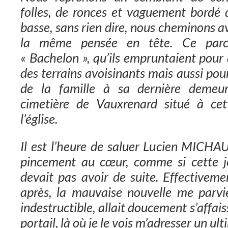
folles, de ronces et vaguement bordé 
basse, sans rien dire, nous cheminons 
la même pensée en tête. Ce parco
« Bachelon », qu’ils empruntaient pour a
des terrains avoisinants mais aussi 
de la famille à sa dernière demeure
cimetière de Vauxrenard situé à ce
l’église.
Il est l’heure de saluer Lucien MICHAU
pincement au cœur, comme si cette 
devait pas avoir de suite. Effectivem
après, la mauvaise nouvelle me parvi
indestructible, allait doucement s’affai
portail, là où je le vois m’adresser un ul