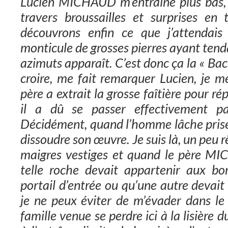
Lucien MICHAUD m’entraîne plus bas, n
travers broussailles et surprises en
découvrons enfin ce que j’attendais
monticule de grosses pierres ayant tenda
azimuts apparaît. C’est donc ça la « Bac
croire, me fait remarquer Lucien, je
père a extrait la grosse faîtière pour r
il a dû se passer effectivement p
Décidément, quand l’homme lâche prise 
dissoudre son œuvre. Je suis là, un peu 
maigres vestiges et quand le père M
telle roche devait appartenir aux bo
portail d’entrée ou qu’une autre devait f
je ne peux éviter de m’évader dans le 
famille venue se perdre ici à la lisière