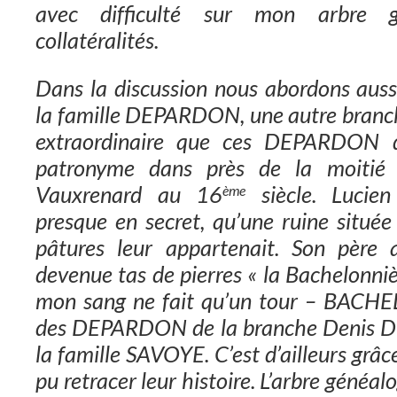
avec difficulté sur mon arbre g
collatéralités.
Dans la discussion nous abordons aussi
la famille DEPARDON, une autre branch
extraordinaire que ces DEPARDON d
patronyme dans près de la moitié 
Vauxrenard au 16
siècle. Lucie
ème
presque en secret, qu’une ruine située
pâtures leur appartenait. Son père a
devenue tas de pierres « la Bachelonniè
mon sang ne fait qu’un tour – BACHEL
des DEPARDON de la branche Denis 
la famille SAVOYE. C’est d’ailleurs grâce
pu retracer leur histoire. L’arbre gén