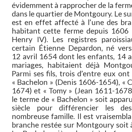
évidemment à rapprocher de la ferme
dans le quartier de Montgoury. Le s
est en effet affecté à l’une des b
habitant cette ferme depuis 1606 
Henry IV). Les registres paroiss
certain Étienne Depardon, né vers
12 avril 1654 dont les enfants, 14 a
mariages, habitaient déjà Montgo
Parmi ses fils, trois d’entre eux on
« Bachelon » (Denis 1606-1654), « C
1674) et « Tomy » (Jean 1611-1678)
le terme de « Bachelon » soit appar
siècle pour différencier les de
nombreuse famille. Il est vraisembl
branche restée sur Montgoury soit à