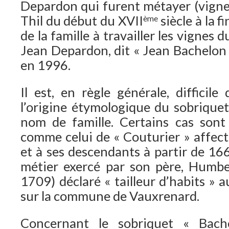
Depardon qui furent métayer (vign
Thil du début du XVII
siècle à la f
ème
de la famille à travailler les vignes 
Jean Depardon, dit « Jean Bachelon 
en 1996.
Il est, en règle générale, difficile
l’origine étymologique du sobriqu
nom de famille. Certains cas sont
comme celui de « Couturier » affec
et à ses descendants à partir de 16
métier exercé par son père, Humb
1709) déclaré « tailleur d’habits » 
sur la commune de Vauxrenard.
Concernant le sobriquet « Bache