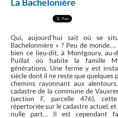
La Bachelonière
Qui, aujourd’hui sait où se sit
Bachelonnière » ? Peu de monde…. E
bien ce lieu-dit, à Montgoury, au
Puillat où habite la famille 
générations. Une ferme y est insta
siècle dont il ne reste que quelques p
chemins rayonnant aux alentours. 
cadastre de la commune de Vauxre
(section F, parcelle 476), cett
répertoriée sur le cadastre actuel, et
nulle part… Il est cependant fa