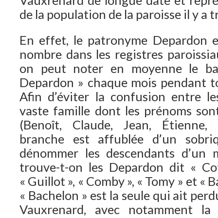
de la population de la paroisse il y a t
En effet, le patronyme Depardon e
nombre dans les registres paroissi
on peut noter en moyenne le ba
Depardon » chaque mois pendant to
Afin d’éviter la confusion entre 
vaste famille dont les prénoms sont
(Benoît, Claude, Jean, Étienne
branche est affublée d’un sobri
dénommer les descendants d’un m
trouve-t-on les Depardon dit « Cot
« Guillot », « Comby », « Tomy » et « 
« Bachelon » est la seule qui ait per
Vauxrenard, avec notamment la l