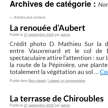
Archives de catégorie :
Non
←
Articles plus anciens
La renouée d’Aubert
Publié le
27 septembre 2025
par
admin
Crédit photo D. Mathieu Sur la 
entre Vauxrenard et le col de 
spectaculaire attire l’attention : sur
la route de la Pépinière, une plant
totalement la végétation au sol …
Co
Publié dans
Non classé
|
Laisser un commentaire
La terrasse de Chiroubles
Publié le
27 septembre 2025
par
admin