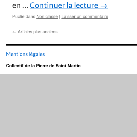
en …
Continuer la lecture
→
Publié dans
Non classé
|
Laisser un commentaire
←
Articles plus anciens
Mentions légales
Collectif de la Pierre de Saint Martin