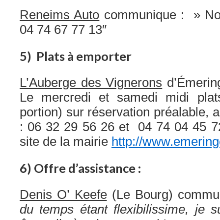
Reneims Auto
communique : » Nous
04 74 67 77 13″
5) Plats à emporter
L’Auberge des Vignerons
d’Émerin
Le mercredi et samedi midi plat
portion) sur réservation préalable, au
: 06 32 29 56 26 et 04 74 04 45 72
site de la mairie
http://www.emering
6) Offre d’assistance :
Denis O’ Keefe
(Le Bourg) commu
du temps étant flexibilissime, je s