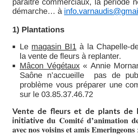
paraitre commerciaux, la période nou
démarche… à
info.varnaudis@gmai
1) Plantations
Le
magasin BI1
à la Chapelle-d
la vente de fleurs à replanter.
Mâcon Végétaux
« Annie Mornan
Saône n’accueille pas de pub
problème vous préparer une co
sur le 03.85.37.46.72
Vente de fleurs et de plants de 
du Comité d’animation d
initiative
avec nos voisins et amis Emeringeons