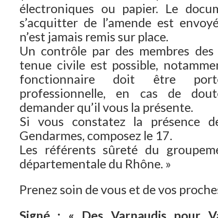
électroniques ou papier. Le doc
s’acquitter de l’amende est envoyé 
n’est jamais remis sur place.
Un contrôle par des membres des f
tenue civile est possible, notammen
fonctionnaire doit être por
professionnelle, en cas de dout
demander qu’il vous la présente.
Si vous constatez la présence d
Gendarmes, composez le 17.
Les référents sûreté du groupem
départementale du Rhône. »
Prenez soin de vous et de vos proche
Signé : « Des Varnaudis pour