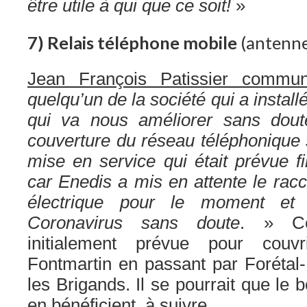
être utile à qui que ce soit!
»
7) Relais téléphone mobile
(antenne 
Jean François Patissier commun
quelqu’un de la société qui a instal
qui va nous améliorer sans dout
couverture du réseau téléphonique 
mise en service qui était prévue f
car Enedis a mis en attente le ra
électrique pour le moment et 
Coronavirus sans doute
. » Ce
initialement prévue pour couv
Fontmartin en passant par Forétal
les Brigands. Il se pourrait que le 
en bénéficient. à suivre…