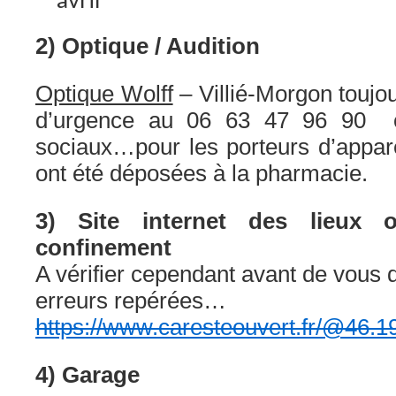
2) Optique / Audition
Optique Wolff
– Villié-Morgon toujo
d’urgence au 06 63 47 96 90 o
sociaux…pour les porteurs d’apparei
ont été déposées à la pharmacie.
3) Site internet des lieux o
confinement
A vérifier cependant avant de vous 
erreurs repérées…
https://www.caresteouvert.fr/@46.
4) Garage