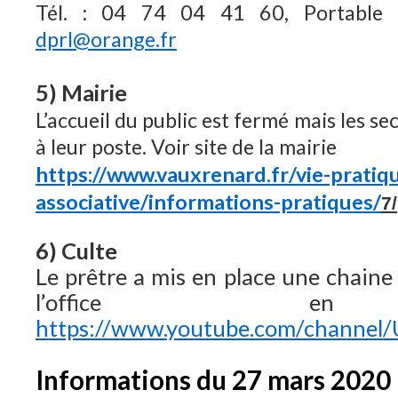
Tél. : 04 74 04 41 60, Portabl
dprl@orange.fr
5) Mairie
L’accueil du public est fermé mais les se
à leur poste. Voir site de la mairie
https://www.vauxrenard.fr/vie-pratiq
associative/informations-pratiques/
7/
6) Culte
Le prêtre a mis en place une chaine
l’office en
https://www.youtube.com/chann
Informations du 27 mars 2020