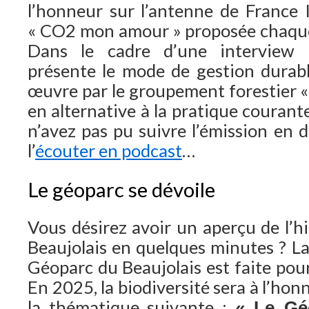
l’honneur sur l’antenne de France I
« CO2 mon amour » proposée chaqu
Dans le cadre d’une intervie
présente le mode de gestion durabl
œuvre par le groupement forestier «
en alternative à la pratique courant
n’avez pas pu suivre l’émission en d
l’
écouter en podcast
…
Le géoparc se dévoile
Vous désirez avoir un aperçu de l’h
Beaujolais en quelques minutes ? La 
Géoparc du Beaujolais est faite pou
En 2025, la biodiversité sera à l’ho
la thématique suivante :
« Le Gé