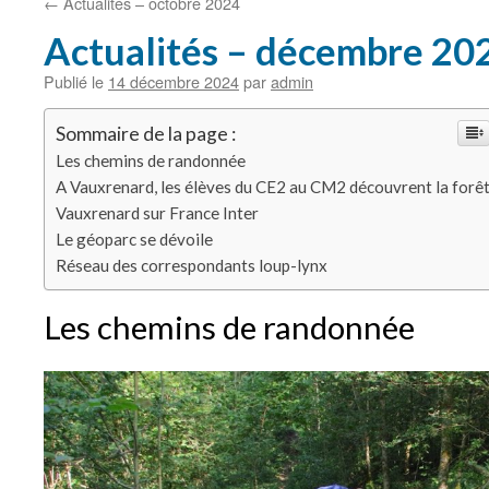
←
Actualités – octobre 2024
Actualités – décembre 20
Publié le
14 décembre 2024
par
admin
Sommaire de la page :
Les chemins de randonnée
A Vauxrenard, les élèves du CE2 au CM2 découvrent la forê
Vauxrenard sur France Inter
Le géoparc se dévoile
Réseau des correspondants loup-lynx
Les chemins de randonnée