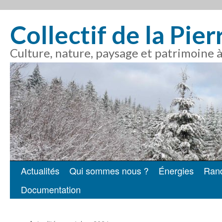
Collectif de la Pie
Culture, nature, paysage et patrimoine 
Actualités
Qui sommes nous ?
Énergies
Ran
Aller
Documentation
au
contenu