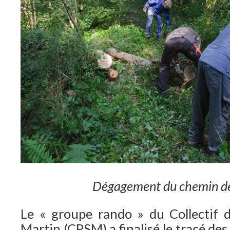
Dégagement du chemin d
Le « groupe rando » du Collectif d
Martin (CPSM) a finalisé le tracé des