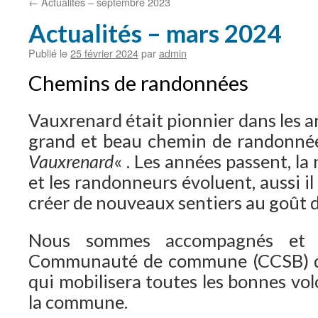
←
Actualités – septembre 2023
Actualités – mars 2024
Publié le
25 février 2024
par
admin
Chemins de randonnées
Vauxrenard était pionnier dans les a
grand et beau chemin de randonné
Vauxrenard
« . Les années passent, la
et les randonneurs évoluent, aussi i
créer de nouveaux sentiers au goût d
Nous sommes accompagnés et e
Communauté de commune (CCSB) d
qui mobilisera toutes les bonnes vo
la commune.