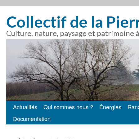
Collectif de la Pie
Culture, nature, paysage et patrimoine 
Actualités
Qui sommes nous ?
Énergies
Ran
Aller
Documentation
au
contenu